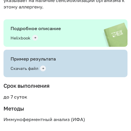
указывает на наличие сенсибилизации организма к
этому аллергену.
Подробное описание
Helixbook
Пример результата
Скачать файл
Срок выполнения
до 7 суток
Методы
Иммуноферментный анализ (ИФА)