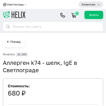
Светлоград
Клиентам
0
Войти
← Назад
Анализ
21-263
Аллерген k74 - шелк, IgE в
Светлограде
Стоимость:
680 ₽