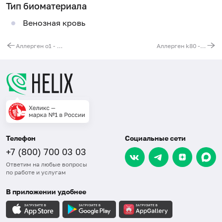
Тип биоматериала
Венозная кровь
Аллерген o1 - хлопок, IgE
Аллерген k80 - формальдегид, IgE
Телефон
Социальные сети
+7 (800) 700 03 03
Ответим на любые вопросы
по работе и услугам
В приложении удобнее