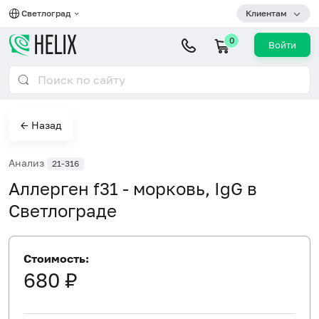
Светлоград
Клиентам
0
Войти
← Назад
Анализ
21-316
Аллерген f31 - морковь, IgG в
Светлограде
Стоимость:
680 ₽