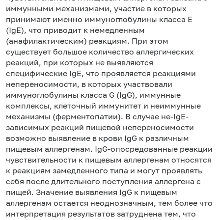
иммунными механизмами, участие в которых
принимают именно иммуноглобулины класса Е
(IgE), что приводит к немедленным
(анафилактическим) реакциям. При этом
существует большое количество аллергических
реакций, при которых не выявляются
специфические IgE, что проявляется реакциями
непереносимости, в которых участвовали
иммуноглобулины класса G (IgG), иммунные
комплексы, клеточный иммунитет и неиммунные
механизмы (ферментопатии). В случае не-IgE-
зависимых реакций пищевой непереносимости
возможно выявление в крови IgG к различным
пищевым аллергенам. IgG-опосредованные реакции
чувствительности к пищевым аллергенам относятся
к реакциям замедленного типа и могут проявлять
себя после длительного поступления аллергена с
пищей. Значение выявления IgG к пищевым
аллергенам остается неоднозначным, тем более что
интерпретация результатов затруднена тем, что