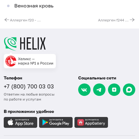
Венозная кровь
Аллерген f20 - миндаль, IgG
Аллерген f244 - огурец, IgG
Телефон
Социальные сети
+7 (800) 700 03 03
Ответим на любые вопросы
по работе и услугам
В приложении удобнее