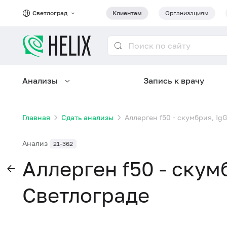
Светлоград
Клиентам
Организациям
Анализы
Запись к врачу
Главная
Сдать анализы
Аллерген f50 - скумбрия, Ig
Анализ
21-362
Аллерген f50 - скум
Светлограде