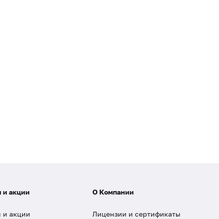
 и акции
О Компании
 и акции
Лицензии и сертификаты