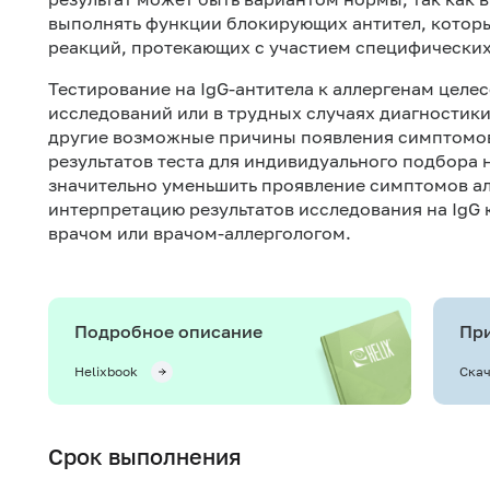
выполнять функции блокирующих антител, котор
реакций, протекающих с участием специфических
Тестирование на IgG-антитела к аллергенам целе
исследований или в трудных случаях диагностик
другие возможные причины появления симптомов
результатов теста для индивидуального подбора 
значительно уменьшить проявление симптомов ал
интерпретацию результатов исследования на IgG
врачом или врачом-аллергологом.
Подробное описание
При
Helixbook
Скач
Срок выполнения