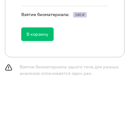
Взятие биоматериала:
190 ₽
ть в течение 30 минут до исследования.
В корзину
Взятие биоматериала одного типа для разных
анализов оплачивается один раз.