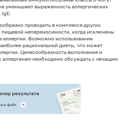
ые уменьшают выраженность аллергических
 IgE.
сообразно проводить в комплексе других
и пищевой непереносимости, когда исключены
 аллергии. Возможно использование
наиболее рациональной диеты, что может
лергии. Целесообразность выполнения и
 к аллергенам необходимо обсуждать с лечащим
мер результата
ать файл