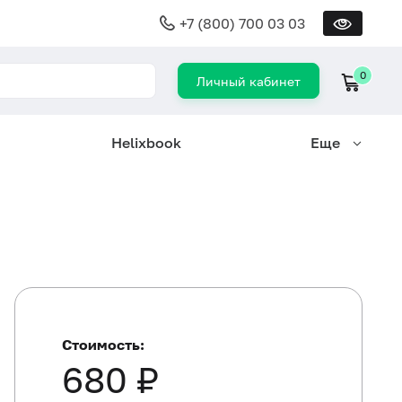
+7 (800) 700 03 03
0
Личный кабинет
Helixbook
Еще
Стоимость:
680 ₽