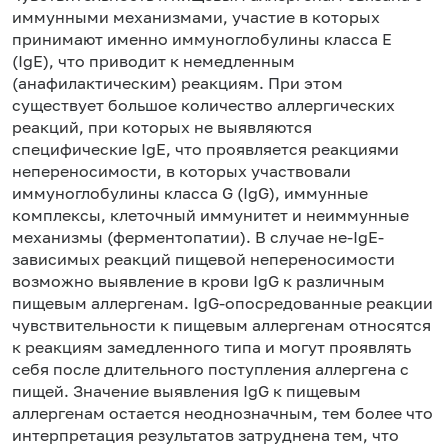
иммунными механизмами, участие в которых
принимают именно иммуноглобулины класса Е
(IgE), что приводит к немедленным
(анафилактическим) реакциям. При этом
существует большое количество аллергических
реакций, при которых не выявляются
специфические IgE, что проявляется реакциями
непереносимости, в которых участвовали
иммуноглобулины класса G (IgG), иммунные
комплексы, клеточный иммунитет и неиммунные
механизмы (ферментопатии). В случае не-IgE-
зависимых реакций пищевой непереносимости
возможно выявление в крови IgG к различным
пищевым аллергенам. IgG-опосредованные реакции
чувствительности к пищевым аллергенам относятся
к реакциям замедленного типа и могут проявлять
себя после длительного поступления аллергена с
пищей. Значение выявления IgG к пищевым
аллергенам остается неоднозначным, тем более что
интерпретация результатов затруднена тем, что