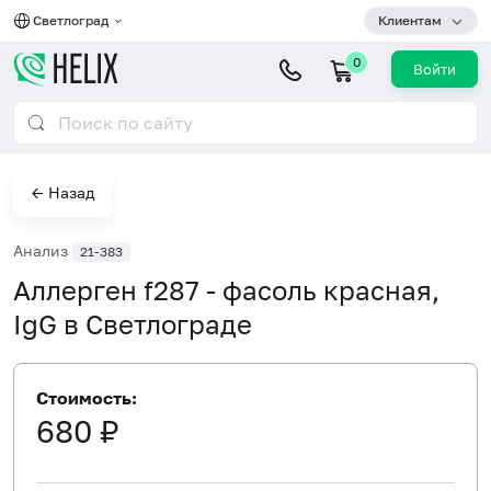
Светлоград
Клиентам
0
Войти
← Назад
Анализ
21-383
Аллерген f287 - фасоль красная,
IgG в Светлограде
Стоимость:
680 ₽