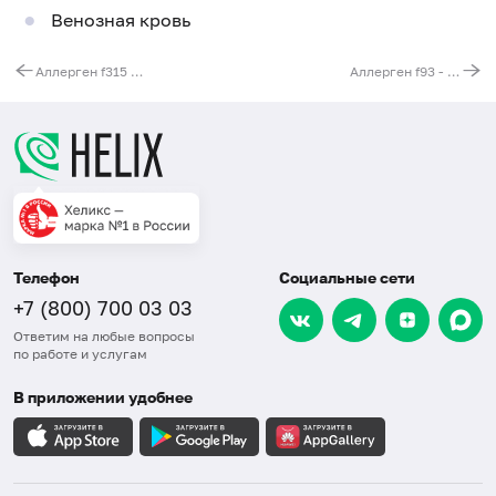
Венозная кровь
Аллерген f315 - фасоль зеленая, IgG
Аллерген f93 - какао, IgG
Телефон
Социальные сети
+7 (800) 700 03 03
Ответим на любые вопросы
по работе и услугам
В приложении удобнее