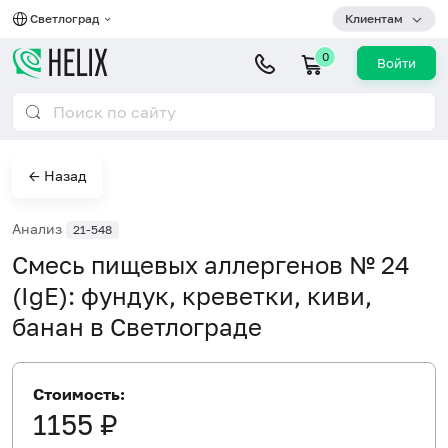
Светлоград
Клиентам
0
Войти
← Назад
Анализ
21-548
Смесь пищевых аллергенов № 24
(IgE): фундук, креветки, киви,
банан в Светлограде
Стоимость:
1155 ₽