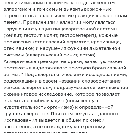
сенсибилизации организма к представленным
аллергенам и тем самым выявить возможные
перекрестные аллергические реакции к аллергенам
панели. Проявлениями аллергии могу являться
нарушения функции пищеварительной системы
(хейлит, гастрит, колит, гастроэнтерит), кожные
проявления (атопический дерматит, крапивница,
отек Квинке) и нарушения функции дыхательной
системы (аллергический ринит, астма).
Аллергическая реакция на орехи, зачастую может
протекать в виде тяжелого приступа бронхиальной
астмы. * Под аллергологическими исследованиями,
содержащими в своем названии словосочетание
«смесь аллергенов», подразумевается комплексное
скрининговое исследование, которое позволяет
выявить сенсибилизацию (повышенную
чувствительность организма) к определенной
группе аллергенов. При этом результат данного
исследования выдается в общем по смеси
аллергенов, а не по каждому конкретному
аллергену, входящему в эту группу.