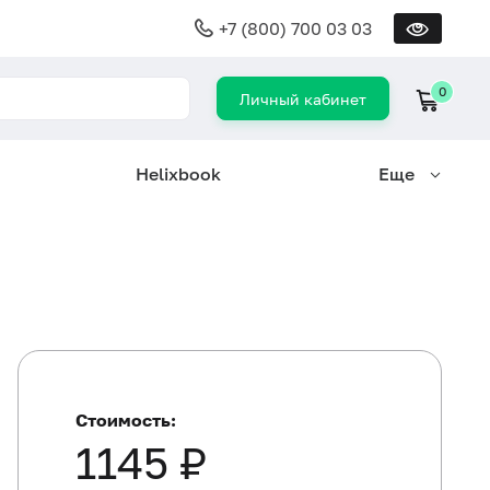
+7 (800) 700 03 03
0
Личный кабинет
Helixbook
Еще
Стоимость:
1145 ₽