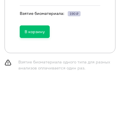
Взятие биоматериала:
190 ₽
ть в течение 30 минут до исследования.
В корзину
Взятие биоматериала одного типа для разных
анализов оплачивается один раз.