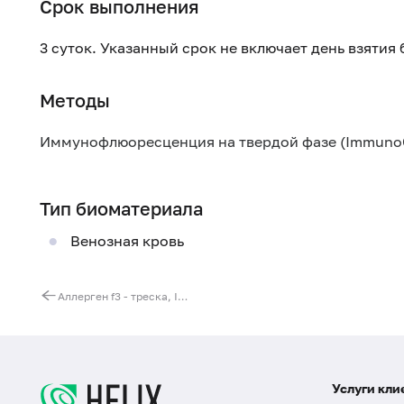
Срок выполнения
3 суток. Указанный срок не включает день взятия
Методы
Иммунофлюоресценция на твердой фазе (Immuno
Тип биоматериала
Венозная кровь
Аллерген f3 - треска, IgE (ImmunoCAP)
Услуги кли