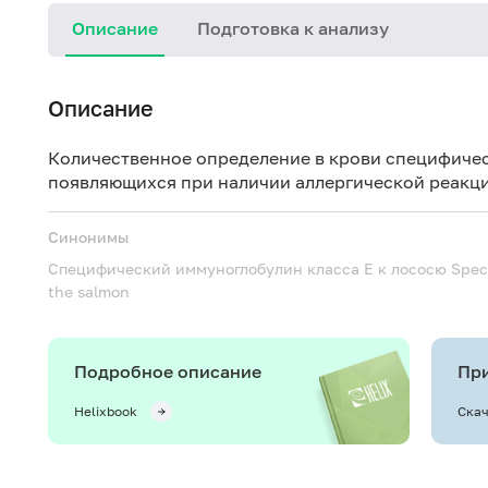
Описание
Подготовка к анализу
Описание
Количественное определение в крови специфичес
появляющихся при наличии аллергической реакци
Синонимы
Специфический иммуноглобулин класса Е к лососю
Spec
the salmon
Подробное описание
При
Helixbook
Скач