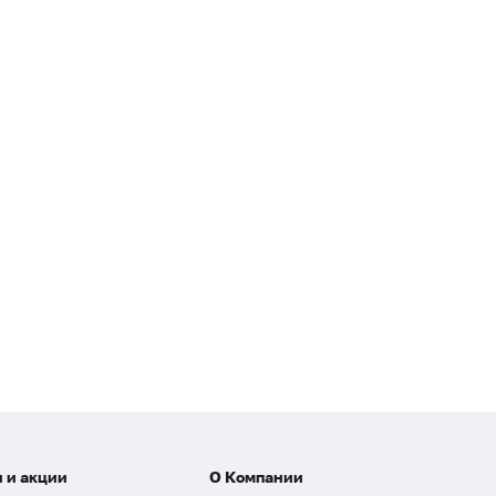
 и акции
О Компании