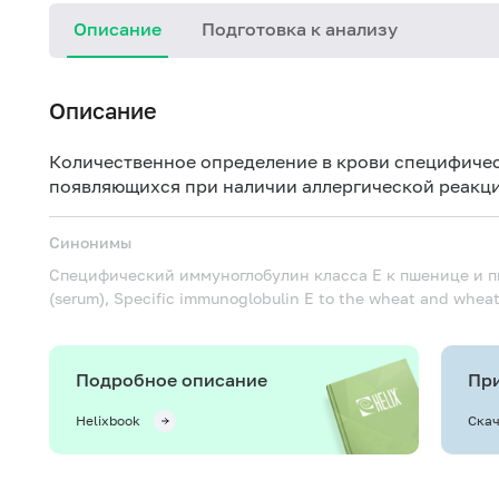
Описание
Подготовка к анализу
Описание
Количественное определение в крови специфичес
появляющихся при наличии аллергической реакци
Синонимы
Специфический иммуноглобулин класса Е к пшенице и 
(serum), Specific immunoglobulin E to the wheat and wheat
Подробное описание
При
Helixbook
Скач