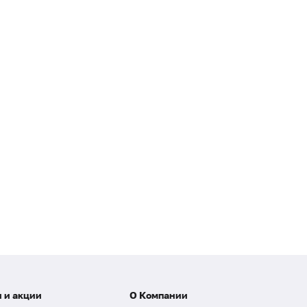
 и акции
О Компании