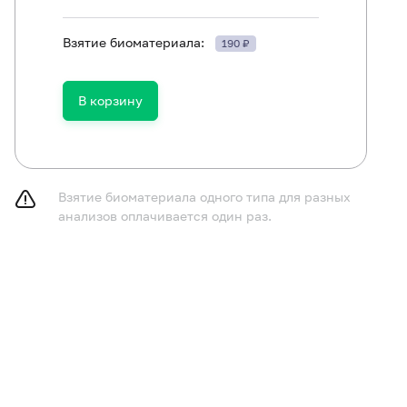
Взятие биоматериала:
190 ₽
ть в течение 30 минут до исследования.
В корзину
Взятие биоматериала одного типа для разных
анализов оплачивается один раз.