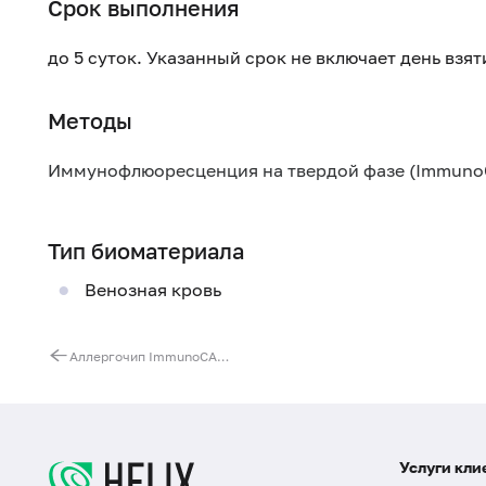
Срок выполнения
до 5 суток. Указанный срок не включает день взя
Методы
Иммунофлюоресценция на твердой фазе (Immuno
Тип биоматериала
Венозная кровь
Аллергочип ImmunoCAP ISAC (112 аллергокомпонентов)
Услуги кли