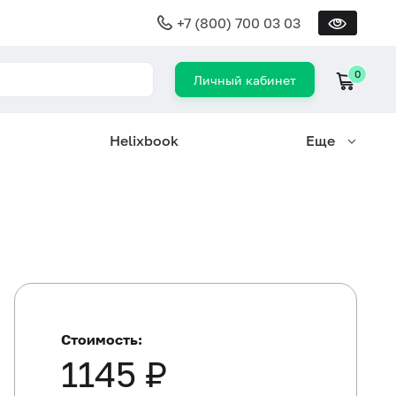
+7 (800) 700 03 03
0
Личный кабинет
Helixbook
Еще
Стоимость:
1145 ₽