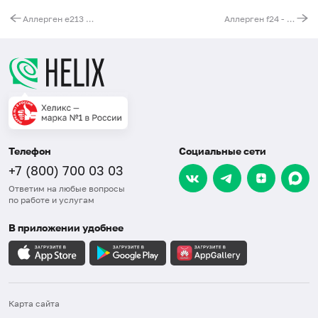
Аллерген e213 - перо попугая, IgE (ImmunoCAP)
Аллерген f24 - креветки, IgE (ImmunoCAP)
Телефон
Социальные сети
+7 (800) 700 03 03
Ответим на любые вопросы
по работе и услугам
В приложении удобнее
Карта сайта