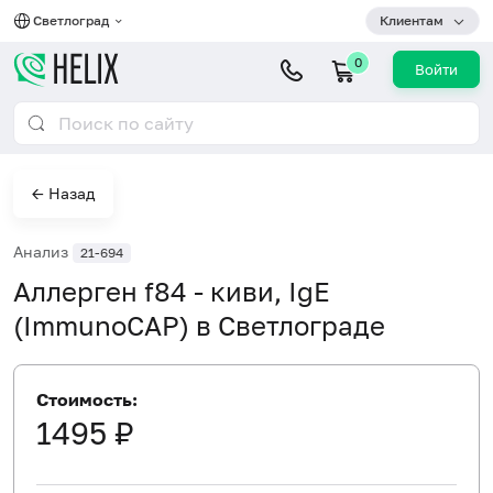
Светлоград
Клиентам
0
Войти
← Назад
Анализ
21-694
Аллерген f84 - киви, IgE
(ImmunoCAP) в Светлограде
Стоимость:
1495 ₽