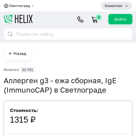
Светлоград
Клиентам
0
Войти
← Назад
Анализ
21-721
Аллерген g3 - ежа сборная, IgE
(ImmunoCAP) в Светлограде
Стоимость:
1315 ₽