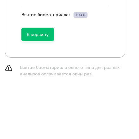
Взятие биоматериала:
190 ₽
ть в течение 30 минут до исследования.
В корзину
Взятие биоматериала одного типа для разных
анализов оплачивается один раз.