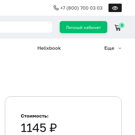
+7 (800) 700 03 03
0
Личный кабинет
Helixbook
Еще
Стоимость:
1145 ₽