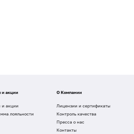
 и акции
О Компании
 и акции
Лицензии и сертификаты
мма лояльности
Контроль качества
Пресса о нас
Контакты