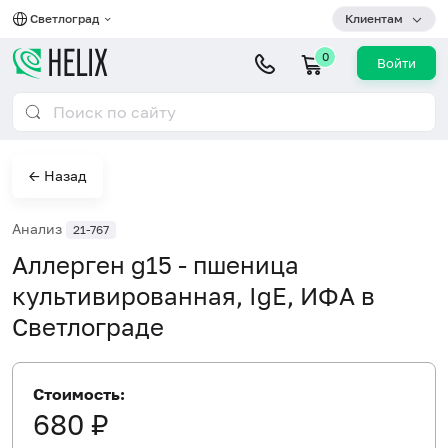
Светлоград
Клиентам
0
Войти
← Назад
Анализ
21-767
Аллерген g15 - пшеница
культивированная, IgE, ИФА в
Светлограде
Стоимость:
680 ₽