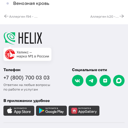
Венозная кровь
Аллерген f94 - груша, IgE, ИФА
Аллерген k20 - шерсть, IgE, ИФА
Телефон
Социальные сети
+7 (800) 700 03 03
Ответим на любые вопросы
по работе и услугам
В приложении удобнее