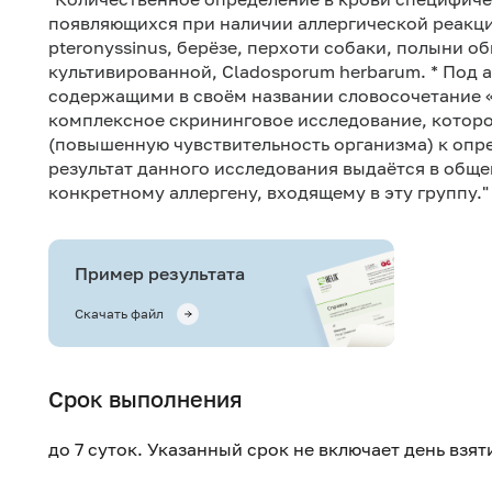
появляющихся при наличии аллергической реакци
pteronyssinus, берёзе, перхоти собаки, полыни 
культивированной, Cladosporum herbarum. * Под
содержащими в своём названии словосочетание «
комплексное скрининговое исследование, которо
(повышенную чувствительность организма) к опр
результат данного исследования выдаётся в обще
конкретному аллергену, входящему в эту группу."
Пример результата
Скачать файл
Срок выполнения
до 7 суток. Указанный срок не включает день взя