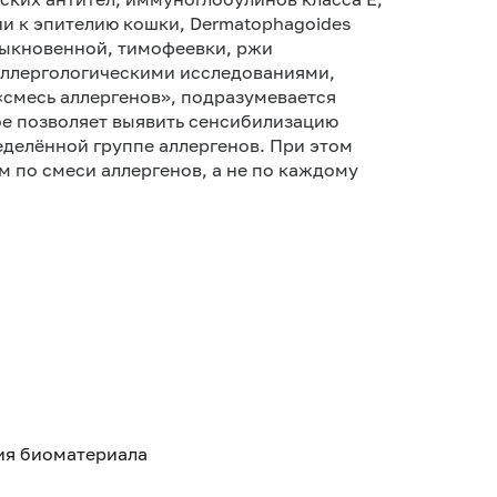
и к эпителию кошки, Dermatophagoides
обыкновенной, тимофеевки, ржи
 аллергологическими исследованиями,
смесь аллергенов», подразумевается
е позволяет выявить сенсибилизацию
еделённой группе аллергенов. При этом
м по смеси аллергенов, а не по каждому
тия биоматериала