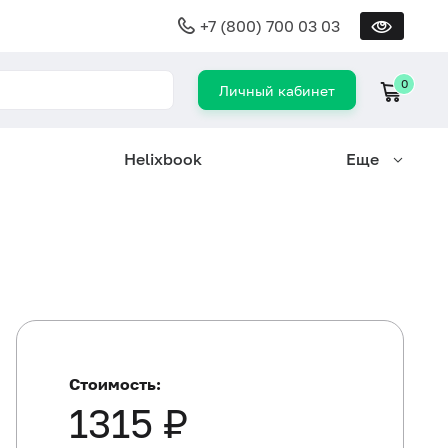
+7 (800) 700 03 03
0
Личный кабинет
Helixbook
Еще
Стоимость:
1315 ₽