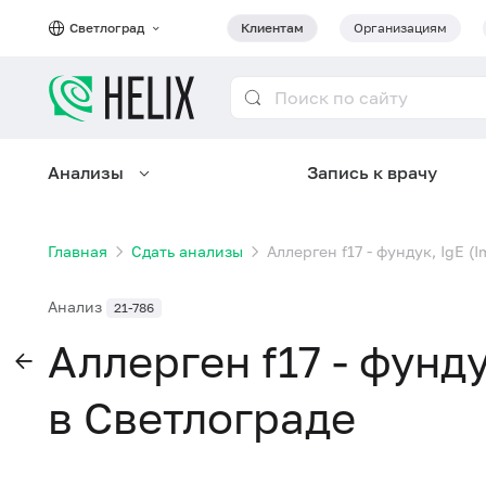
Светлоград
Клиентам
Организациям
Анализы
Запись к врачу
Главная
Сдать анализы
Аллерген f17 - фундук, IgE 
Анализ
21-786
Аллерген f17 - фунд
в Светлограде