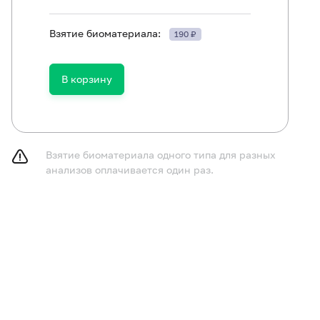
Взятие биоматериала:
190 ₽
ть в течение 30 минут до исследования.
В корзину
Взятие биоматериала одного типа для разных
анализов оплачивается один раз.