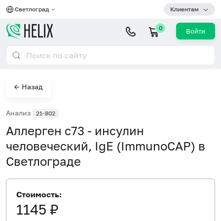
Светлоград
Клиентам
0
Войти
← Назад
Анализ
21-802
Аллерген c73 - инсулин
человеческий, IgE (ImmunoCAP) в
Светлограде
Стоимость:
1145 ₽