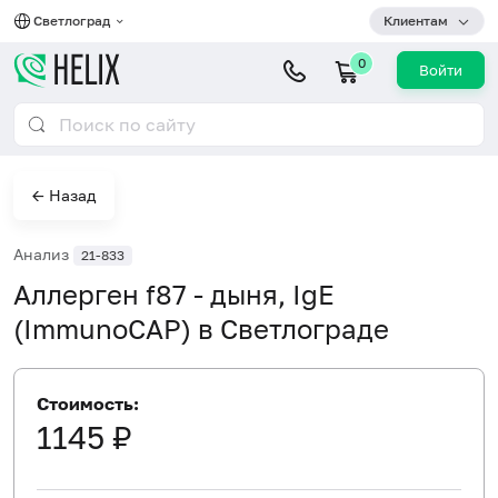
Светлоград
Клиентам
0
Войти
← Назад
Анализ
21-833
Аллерген f87 - дыня, IgE
(ImmunoCAP) в Светлограде
Стоимость:
1145 ₽