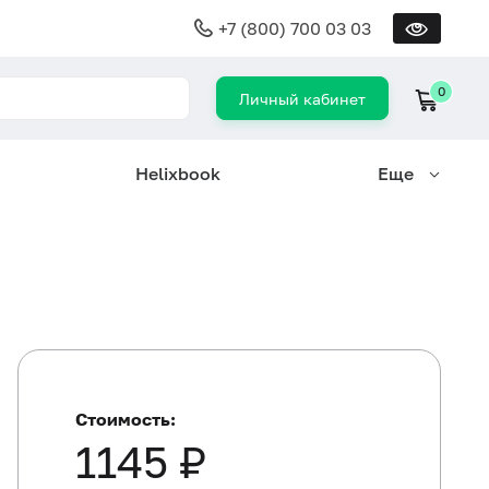
+7 (800) 700 03 03
0
Личный кабинет
Helixbook
Еще
Стоимость:
1145 ₽