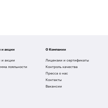
 и акции
О Компании
 и акции
Лицензии и сертификаты
мма лояльности
Контроль качества
Пресса о нас
Контакты
Вакансии