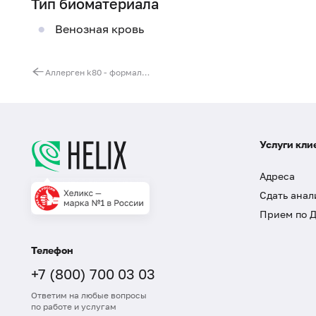
Тип биоматериала
Венозная кровь
Аллерген k80 - формальдегид/формалин, IgE (ImmunoCAP)
Услуги кли
Адреса
Сдать анал
Прием по 
Телефон
+7 (800) 700 03 03
Ответим на любые вопросы
по работе и услугам