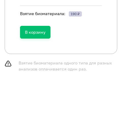
Взятие биоматериала:
190 ₽
ть в течение 30 минут до исследования.
В корзину
Взятие биоматериала одного типа для разных
анализов оплачивается один раз.