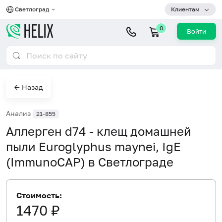
Светлоград
Клиентам
0
Войти
← Назад
Анализ
21-855
Аллерген d74 - клещ домашней
пыли Euroglyphus maynei, IgE
(ImmunoCAP) в Светлограде
Стоимость:
1470 ₽