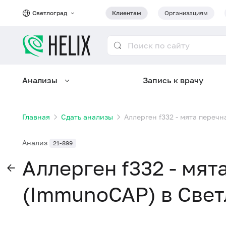
Светлоград
Клиентам
Организациям
Анализы
Запись к врачу
Главная
Сдать анализы
Аллерген f332 - мята перечн
Анализ
21-899
Аллерген f332 - мят
(ImmunoCAP) в Свет