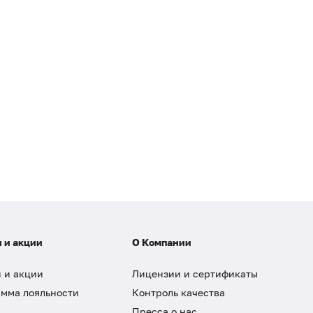
 и акции
О Компании
 и акции
Лицензии и сертификаты
мма лояльности
Контроль качества
Пресса о нас