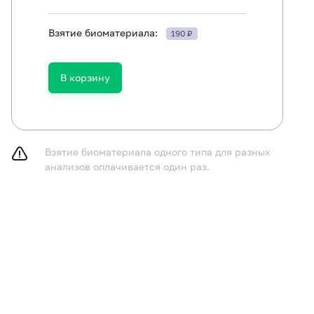
Взятие биоматериала:
190 ₽
ть в течение 30 минут до исследования.
В корзину
Взятие биоматериала одного типа для разных
анализов оплачивается один раз.