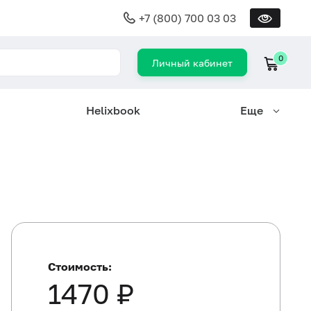
+7 (800) 700 03 03
0
Личный кабинет
Helixbook
Еще
Стоимость:
1470 ₽