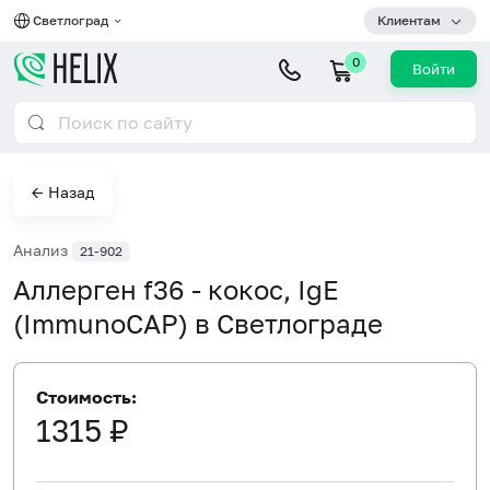
Светлоград
Клиентам
0
Войти
← Назад
Анализ
21-902
Аллерген f36 - кокос, IgE
(ImmunoCAP) в Светлограде
Стоимость:
1315 ₽