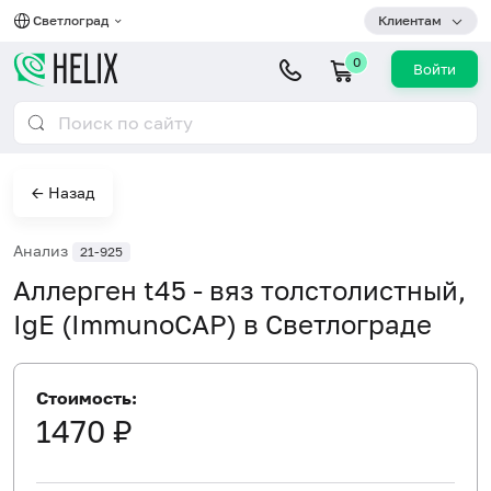
Светлоград
Клиентам
0
Войти
← Назад
Анализ
21-925
Аллерген t45 - вяз толстолистный,
IgE (ImmunoCAP) в Светлограде
Стоимость:
1470 ₽