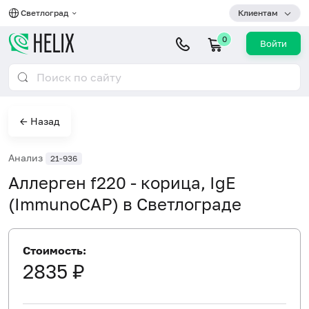
Светлоград
Клиентам
0
Войти
← Назад
Анализ
21-936
Аллерген f220 - корица, IgE
(ImmunoCAP) в Светлограде
Стоимость:
2835 ₽