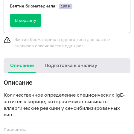
Взятие биоматериала:
190 ₽
В корзину
Взятие биоматериала одного типа для разных
анализов оплачивается один раз.
Описание
Подготовка к анализу
Н
Описание
Количественное определение специфических
IgE
-
антител к корице, которая может вызывать
аллергические реакции у сенсибилизированных
лиц.
Синонимы