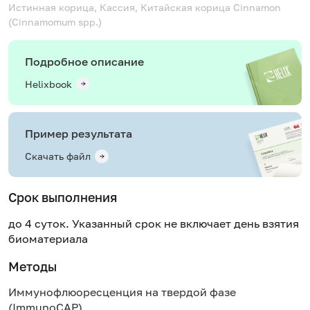
Истинная корица, Кассия, Китайская корица
Cinnamon
(Cinnamomum spp.)
Подробное описание
Helixbook
Пример результата
Скачать файл
Срок выполнения
до 4 суток. Указанный срок не включает день взятия
биоматериала
Методы
Иммунофлюоресценция на твердой фазе
(ImmunoCAP)