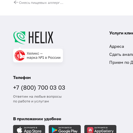
Смесь пищевых аллергенов fx14 (ImmunoCAP), IgE: помидор, шпинат, капуста, красный перец
Услуги кли
Адреса
Сдать анал
Прием по 
Телефон
+7 (800) 700 03 03
Ответим на любые вопросы
по работе и услугам
В приложении удобнее