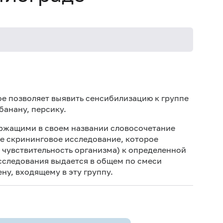
Не кури
е позволяет выявить сенсибилизацию к группе
банану, персику.
ержащими в своем названии словосочетание
ое скрининговое исследование, которое
чувствительность организма) к определенной
исследования выдается в общем по смеси
ну, входящему в эту группу.