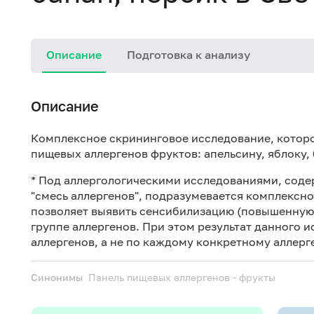
Описание
Подготовка к анализу
Описание
Комплексное скрининговое исследование, которо
пищевых аллергенов фруктов: апельсину, яблоку, 
* Под аллергологическими исследованиями, сод
"смесь аллергенов", подразумевается комплексн
позволяет выявить сенсибилизацию (повышенную 
группе аллергенов. При этом результат данного 
аллергенов, а не по каждому конкретному аллерге
Синонимы
Панель пищевых аллергенов - фрукты