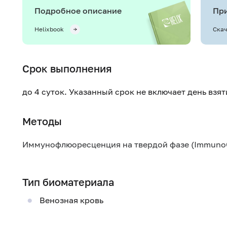
Подробное описание
При
Helixbook
Скач
Срок выполнения
до 4 суток. Указанный срок не включает день взя
Методы
Иммунофлюоресценция на твердой фазе (Immuno
Тип биоматериала
Венозная кровь