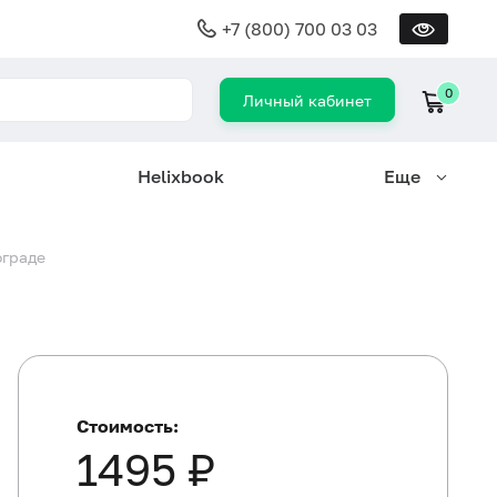
+7 (800) 700 03 03
0
Личный кабинет
Helixbook
Еще
ограде
Стоимость:
1495 ₽