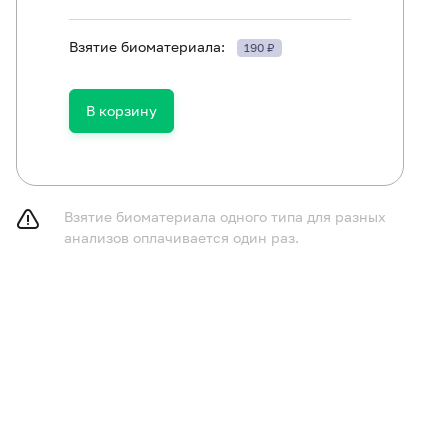
Взятие биоматериала:
190 ₽
В корзину
ть в течение 30 минут до исследования.
Взятие биоматериала одного типа для разных
анализов оплачивается один раз.