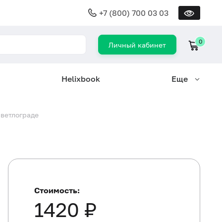
+7 (800) 700 03 03
0
Личный кабинет
Helixbook
Еще
Светлограде
Стоимость:
1420 ₽