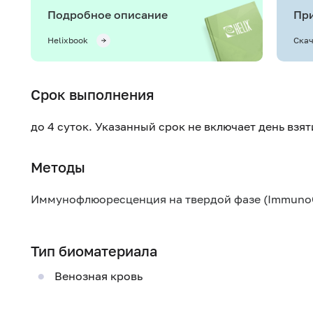
Подробное описание
При
Helixbook
Скач
Срок выполнения
до 4 суток. Указанный срок не включает день взя
Методы
Иммунофлюоресценция на твердой фазе (Immuno
Тип биоматериала
Венозная кровь