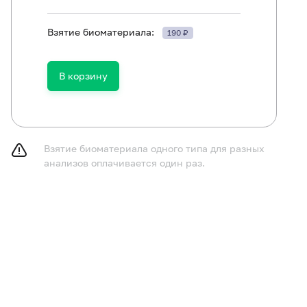
Взятие биоматериала:
190 ₽
В корзину
ть в течение 30 минут до исследования.
Взятие биоматериала одного типа для разных
анализов оплачивается один раз.