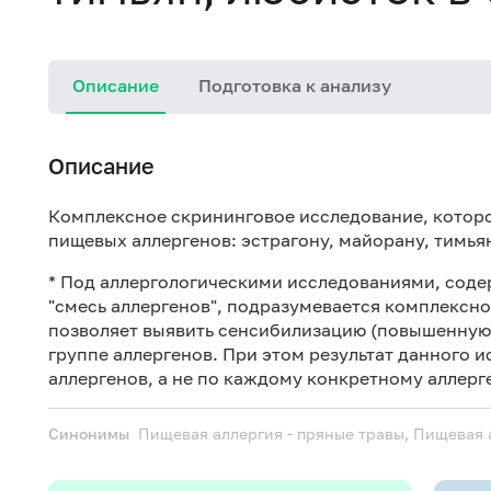
Описание
Подготовка к анализу
Описание
Комплексное скрининговое исследование, которо
пищевых аллергенов: эстрагону, майорану, тимьян
* Под аллергологическими исследованиями, сод
"смесь аллергенов", подразумевается комплексн
позволяет выявить сенсибилизацию (повышенную 
группе аллергенов. При этом результат данного 
аллергенов, а не по каждому конкретному аллерге
Синонимы
Пищевая аллергия - пряные травы, Пищевая 