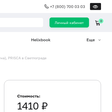
+7 (800) 700 03 03
0
Личный кабинет
Helixbook
Еще
на), PRISCA в Светлограде
Стоимость:
1410 ₽