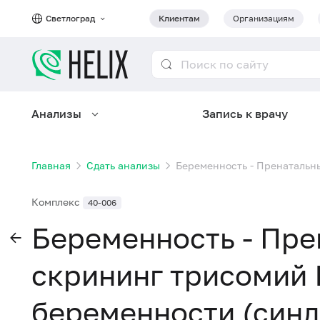
Светлоград
Клиентам
Организациям
Анализы
Запись к врачу
Главная
Сдать анализы
Беременность - Пренатальны
Комплекс
40-006
Беременность - Пр
скрининг трисомий 
беременности (синд