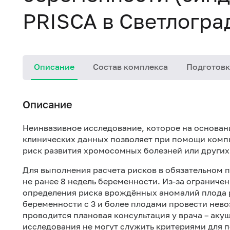
PRISCA в Светлогра
Описание
Состав комплекса
Подготовк
Описание
Неинвазивное исследование, которое на основа
клинических данных позволяет при помощи комп
риск развития хромосомных болезней или други
Для выполнения расчета рисков в обязательном 
не ранее 8 недель беременности. Из-за ограниче
определения риска врождённых аномалий плода 
беременности с 3 и более плодами провести нево
проводится плановая консультация у врача – аку
исследования не могут служить критериями для 