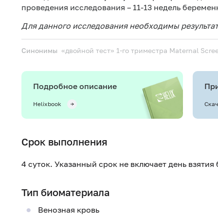
проведения исследования – 11-13 недель беремен
Для данного исследования необходимы результа
Синонимы
«двойной тест» 1-го триместра
Maternal Screen
Подробное описание
При
Helixbook
Скач
Срок выполнения
4 суток. Указанный срок не включает день взятия
Тип биоматериала
Венозная кровь