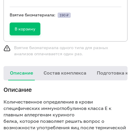
Взятие биоматериала:
190 ₽
В корзину
Взятие биоматериала одного типа для разных
анализов оплачивается один раз.
Описание
Состав комплекса
Подготовка к 
Описание
Количественное определение в крови
специфических иммуноглобулинов класса E к
главным аллергенам куриного
белка, которое позволяет решить вопрос о
возможности употребления яиц после термической