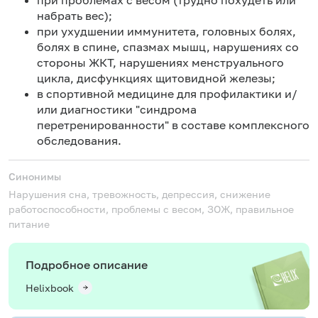
набрать вес);
при ухудшении иммунитета, головных болях,
болях в спине, спазмах мышц, нарушениях со
стороны ЖКТ, нарушениях менструального
цикла, дисфункциях щитовидной железы;
в спортивной медицине для профилактики и/
или диагностики "синдрома
перетренированности" в составе комплексного
обследования.
Синонимы
Нарушения сна, тревожность, депрессия, снижение
работоспособности, проблемы с весом, ЗОЖ, правильное
питание
Подробное описание
Helixbook