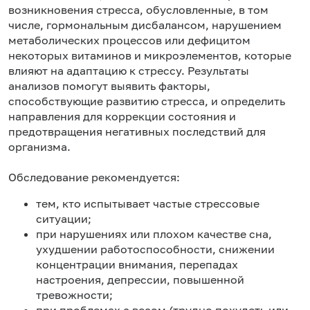
возникновения стресса, обусловленные, в том
числе, гормональным дисбалансом, нарушением
метаболических процессов или дефицитом
некоторых витаминов и микроэлементов, которые
влияют на адаптацию к стрессу. Результаты
анализов помогут выявить факторы,
способствующие развитию стресса, и определить
направления для коррекции состояния и
предотвращения негативных последствий для
организма.
Обследование рекомендуется:
тем, кто испытывает частые стрессовые
ситуации;
при нарушениях или плохом качестве сна,
ухудшении работоспособности, снижении
концентрации внимания, перепадах
настроения, депрессии, повышенной
тревожности;
при проблемах с весом (трудно похудеть или