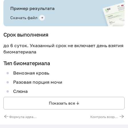
Пример результата
Скачать файл
Срок выполнения
до 6 суток. Указанный срок не включает день взятия
биоматериала
Тип биоматериала
Венозная кровь
Разовая порция мочи
Слюна
Показать все ↓
Формула идеального веса
Контроль возрастных изменений