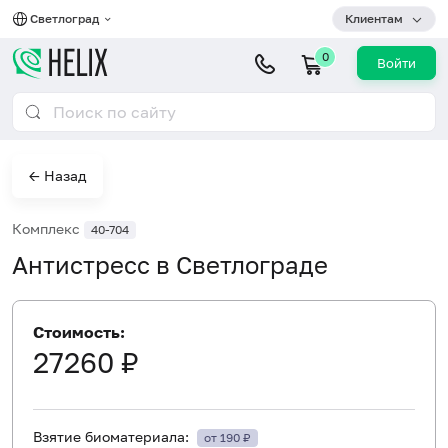
Светлоград
Клиентам
0
Войти
← Назад
Комплекс
40-704
Антистресс в Светлограде
Стоимость:
27260 ₽
Взятие биоматериала:
от 190 ₽