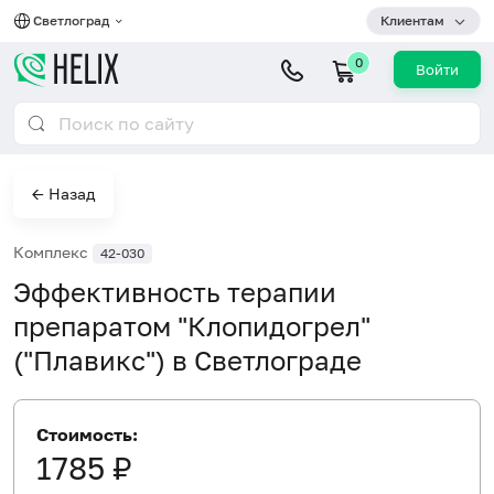
Светлоград
Клиентам
0
Войти
← Назад
Комплекс
42-030
Эффективность терапии
препаратом "Клопидогрел"
("Плавикс") в Светлограде
Стоимость:
1785 ₽