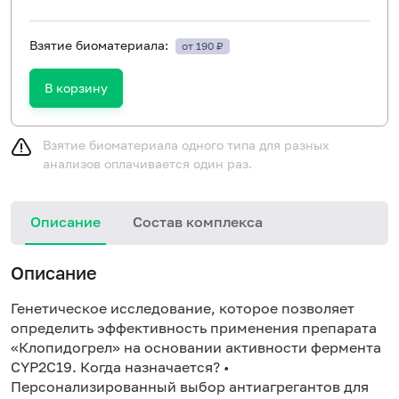
Взятие биоматериала:
от 190 ₽
В корзину
Взятие биоматериала одного типа для разных
анализов оплачивается один раз.
Описание
Состав комплекса
Описание
Генетическое исследование, которое позволяет
определить эффективность применения препарата
«Клопидогрел» на основании активности фермента
CYP2C19. Когда назначается? •
Персонализированный выбор антиагрегантов для