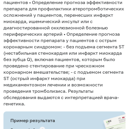
пациентов • Определение прогноза эффективности
препарата для профилактики атеротромботических
осложнений у пациентов, перенесших инфаркт
миокарда, ишемический инсульт или с
диагностированной окклюзионной болезнью
периферических артерий • Определение прогноза
эффективности препарата у пациентов с острым
коронарным синдромом: - без подъема сегмента ST
(нестабильная стенокардия или инфаркт миокарда
без зубца Q), включая пациентов, которым было
проведено стентирование при чрескожном
коронарном вмешательстве; - с подъемом сегмента
ST (острый инфаркт миокарда) при
медикаментозном лечении и возможности
проведения тромболизиса. Результаты
обследования выдаются с интерпретацией врача-
генетика.
Пример результата