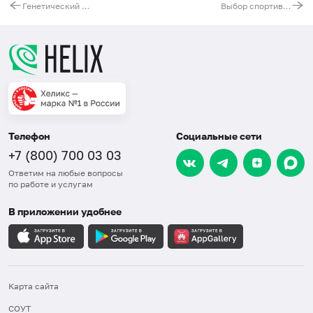
Генетический риск развития пародонтита и его осложнений
Выбор спортивной секции. Ген ACTN3 и мышечная активность
Телефон
Социальные сети
+7 (800) 700 03 03
Ответим на любые вопросы
по работе и услугам
В приложении удобнее
Карта сайта
СОУТ