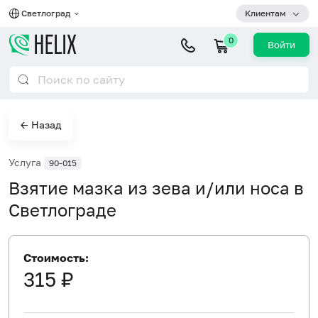
Светлоград
Клиентам
0
Войти
← Назад
Услуга
90-015
Взятие мазка из зева и/или носа в
Светлограде
Стоимость:
315 ₽