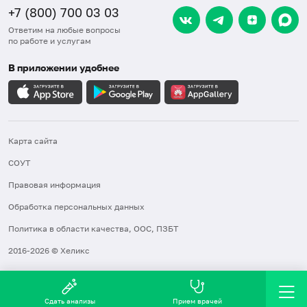
+7 (800) 700 03 03
Ответим на любые вопросы
по работе и услугам
В приложении удобнее
Карта сайта
СОУТ
Правовая информация
Обработка персональных данных
Политика в области качества, ООС, ПЗБТ
2016-2026 © Хеликс
Сдать анализы
Прием врачей