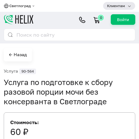
Светлоград
Клиентам
0
Войти
← Назад
Услуга
90-564
Услуга по подготовке к сбору
разовой порции мочи без
консерванта в Светлограде
Стоимость:
60 ₽