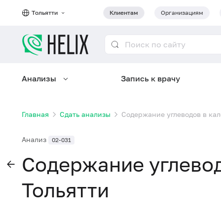
Тольятти
Клиентам
Организациям
Анализы
Запись к врачу
Главная
Сдать анализы
Содержание углеводов в кал
Анализ
02-031
Содержание углевод
Тольятти