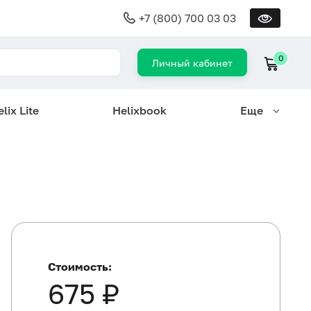
+7 (800) 700 03 03
0
Личный кабинет
lix Lite
Helixbook
Еще
Стоимость:
675 ₽