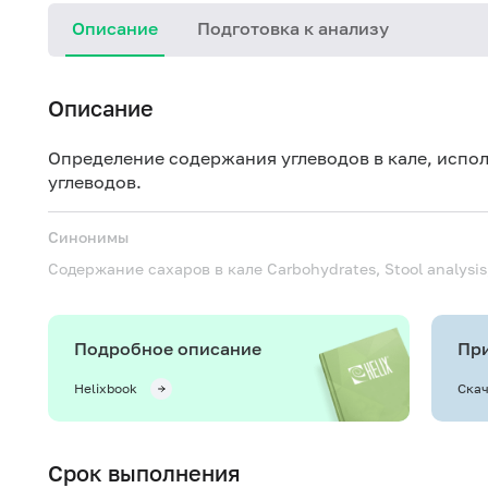
Описание
Подготовка к анализу
Описание
Определение содержания углеводов в кале, испо
углеводов.
Синонимы
Содержание сахаров в кале
Carbohydrates, Stool analysis
Подробное описание
При
Helixbook
Скач
Срок выполнения