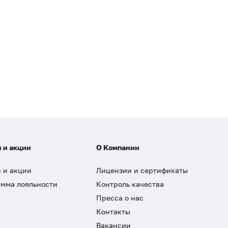
 и акции
О Компании
 и акции
Лицензии и сертификаты
мма лояльности
Контроль качества
Пресса о нас
Контакты
Вакансии