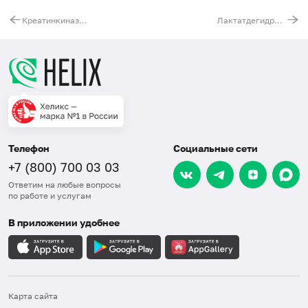
Креатинкиназа MB
Лактатдегидрогеназа (ЛДГ) общая
Телефон
Социальные сети
+7 (800) 700 03 03
Ответим на любые вопросы
по работе и услугам
В приложении удобнее
Карта сайта