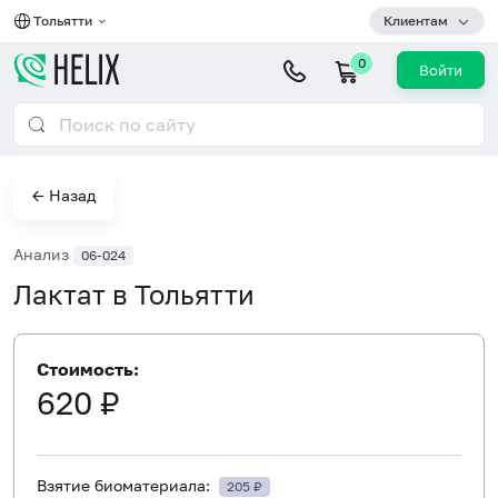
Тольятти
Клиентам
0
Войти
← Назад
Анализ
06-024
Лактат в Тольятти
Стоимость:
620 ₽
Взятие биоматериала:
205 ₽