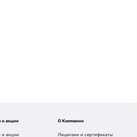
 и акции
О Компании
 и акции
Лицензии и сертификаты