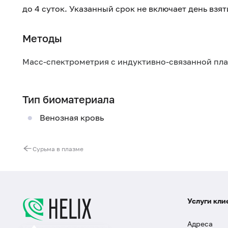
до 4 суток. Указанный срок не включает день взя
Методы
Масс-спектрометрия с индуктивно-связанной пл
Тип биоматериала
Венозная кровь
Сурьма в плазме
Услуги кли
Адреса