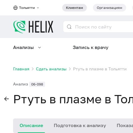
Тольятти
Клиентам
Организациям
Анализы
Запись к врачу
Главная
Сдать анализы
Ртуть в плазме в Тольятти
Анализ
06-098
Ртуть в плазме в То
Описание
Подготовка к анализу
Показа