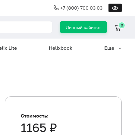
+7 (800) 700 03 03
0
Личный кабинет
lix Lite
Helixbook
Еще
Стоимость:
1165 ₽