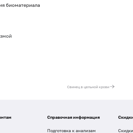
тия биоматериала
азмой
Свинец в цельной крови
ентам
Справочная информация
Скидки
Подготовка к анализам
Скидки