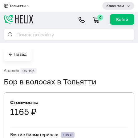
Тольятти
Клиентам
0
Войти
← Назад
Анализ
06-195
Бор в волосах в Тольятти
Стоимость:
1165 ₽
Взятие биоматериала:
105 ₽