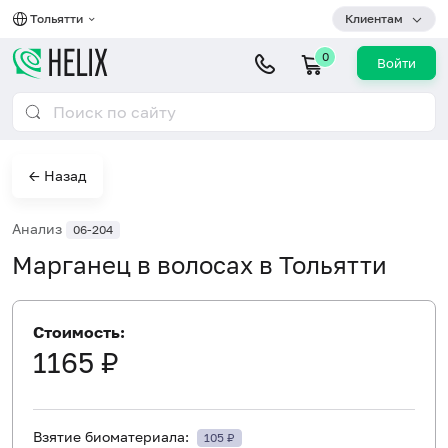
Тольятти
Клиентам
0
Войти
← Назад
Анализ
06-204
Марганец в волосах в Тольятти
Стоимость:
1165 ₽
Взятие биоматериала:
105 ₽