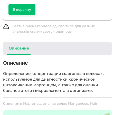
В корзину
Взятие биоматериала одного типа для разных
анализов оплачивается один раз.
Описание
Описание
Определение концентрации марганца в волосах,
используемое для диагностики хронической
интоксикации марганцем, а также для оценки
баланса этого микроэлемента в организме.
Синонимы
Марганец, анализ волос
Manganese, Hair