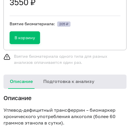
3550 ₽
Взятие биоматериала:
205 ₽
В корзину
Взятие биоматериала одного типа для разных
анализов оплачивается один раз.
Описание
Подготовка к анализу
Описание
Углевод-дефицитный трансферрин – биомаркер
хронического употребления алкоголя
(более 60
граммов этанола в сутки).