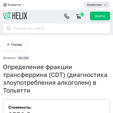
Тольятти
Клиентам
0
Войти
← Назад
Анализ
06-236
Определение фракции
трансферрина (CDT) (диагностика
злоупотребления алкоголем) в
Тольятти
Стоимость: