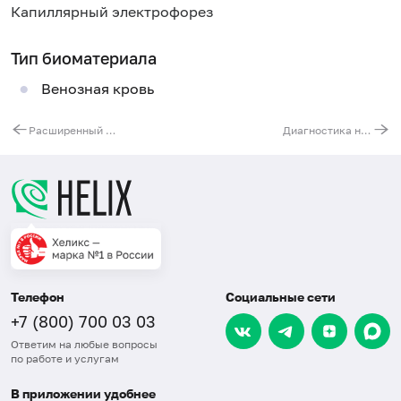
Капиллярный электрофорез
Тип биоматериала
Венозная кровь
Расширенный комплексный анализ на наличие тяжёлых металлов и микроэлементов (40 показателей)
Диагностика нарушения обмена пуринов и пиримидинов в крови
Телефон
Социальные сети
+7 (800) 700 03 03
Ответим на любые вопросы
по работе и услугам
В приложении удобнее