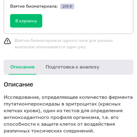
Взятие биоматериала:
205 ₽
В корзину
Взятие биоматериала одного типа для разных
анализов оплачивается один раз.
Описание
Подготовка к анализу
Описание
Исследование, определяющее количество фермента
глутатионпероксидазы в эритроцитах (красных
клетках крови), один из тестов для определения
антиоксидантного профиля организма, т.е. его
способности к защите клеток от воздействия
различных токсических соединений.