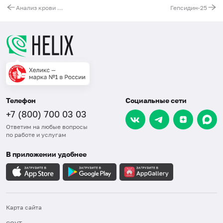
Анализ крови на аминокислоты и ацилкарнитины (42 показателя)
Гепсидин-25
Телефон
Социальные сети
+7 (800) 700 03 03
Ответим на любые вопросы
по работе и услугам
В приложении удобнее
Карта сайта