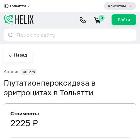
Тольятти
Клиентам
0
Войти
← Назад
Анализ
06-275
Глутатионпероксидаза в
эритроцитах в Тольятти
Стоимость:
2225 ₽