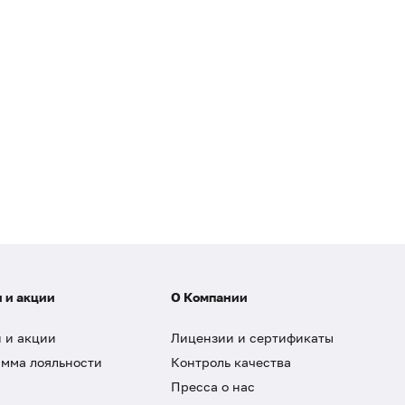
 и акции
О Компании
 и акции
Лицензии и сертификаты
мма лояльности
Контроль качества
Пресса о нас