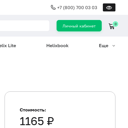
+7 (800) 700 03 03
0
Личный кабинет
lix Lite
Helixbook
Еще
Стоимость:
1165 ₽