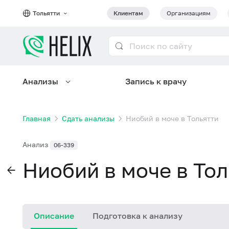
Тольятти
Клиентам
Организациям
Анализы
Запись к врачу
Главная
Сдать анализы
Ниобий в моче в Тольятти
Анализ
06-339
Ниобий в моче в То
Описание
Подготовка к анализу