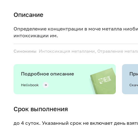
Описание
Определение концентрации в моче металла ниоби
интоксикации им.
Синонимы
Интоксикация металлами, Отравление метал
Подробное описание
При
Helixbook
Скач
Срок выполнения
до 4 суток. Указанный срок не включает день взя