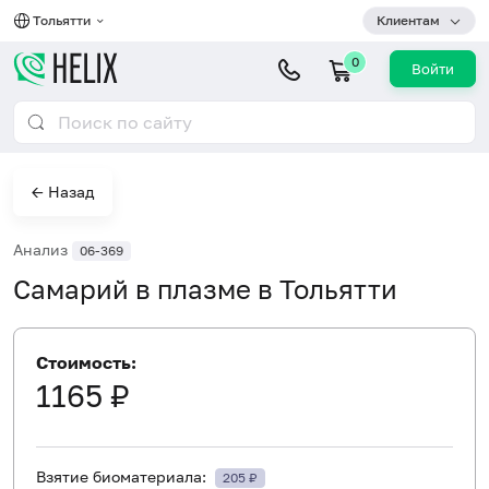
Тольятти
Клиентам
0
Войти
← Назад
Анализ
06-369
Самарий в плазме в Тольятти
Стоимость:
1165 ₽
Взятие биоматериала:
205 ₽