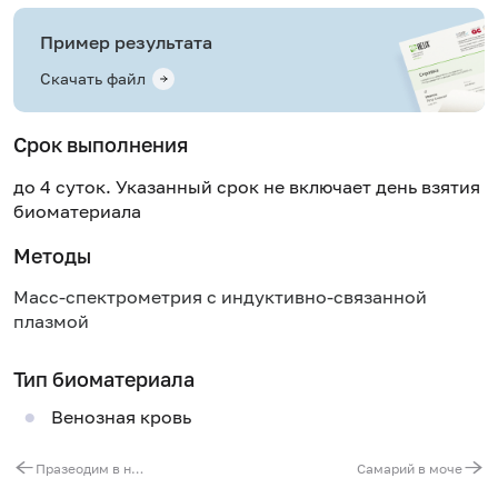
Пример результата
Скачать файл
Срок выполнения
до 4 суток. Указанный срок не включает день взятия
биоматериала
Методы
Масс-спектрометрия с индуктивно-связанной
плазмой
Тип биоматериала
Венозная кровь
Празеодим в ногтях
Самарий в моче