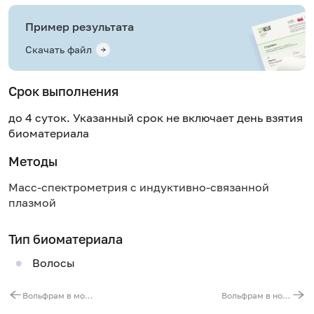
Пример результата
Скачать файл
Срок выполнения
до 4 суток. Указанный срок не включает день взятия
биоматериала
Методы
Масс-спектрометрия с индуктивно-связанной
плазмой
Тип биоматериала
Волосы
Вольфрам в моче
Вольфрам в ногтях