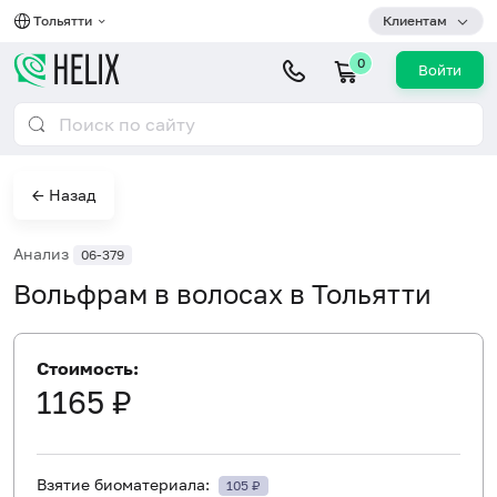
Тольятти
Клиентам
0
Войти
← Назад
Анализ
06-379
Вольфрам в волосах в Тольятти
Стоимость:
1165 ₽
Взятие биоматериала:
105 ₽