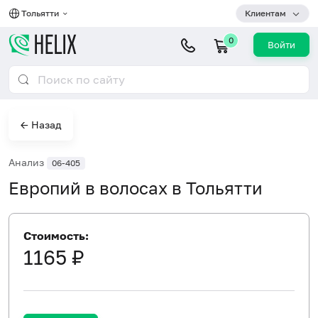
Тольятти
Клиентам
0
Войти
← Назад
Анализ
06-405
Европий в волосах в Тольятти
Стоимость:
1165 ₽