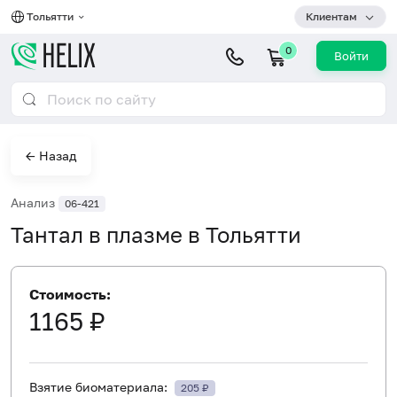
Тольятти
Клиентам
0
Войти
← Назад
Анализ
06-421
Тантал в плазме в Тольятти
Стоимость:
1165 ₽
Взятие биоматериала:
205 ₽