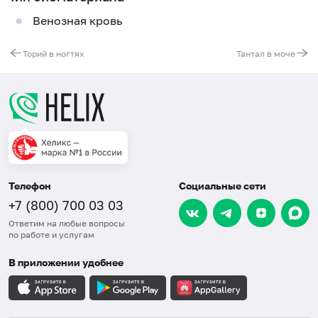
Венозная кровь
Торий в ногтях
Тантал в моче
Телефон
Социальные сети
+7 (800) 700 03 03
Ответим на любые вопросы
по работе и услугам
В приложении удобнее