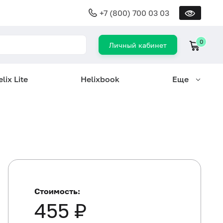
+7 (800) 700 03 03
0
Личный кабинет
lix Lite
Helixbook
Еще
Стоимость:
455 ₽