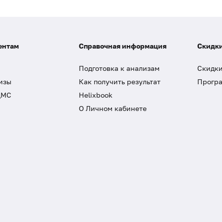
ентам
Справочная информация
Скидки
Подготовка к анализам
Скидки
изы
Как получить результат
Програ
ДМС
Helixbook
О Личном кабинете