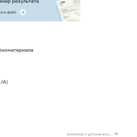
мер результата
ать файл
 биоматериала
IA)
Антитела к цитомегаловирусу (Cytomegalovirus, IgM)