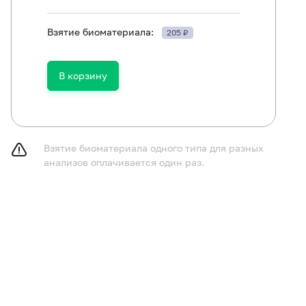
Взятие биоматериала:
205 ₽
ть в течение 30 минут до исследования.
В корзину
Взятие биоматериала одного типа для разных
анализов оплачивается один раз.