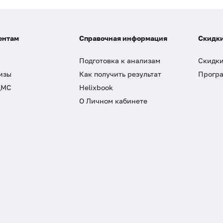
ентам
Справочная информация
Скидки
Подготовка к анализам
Скидки
изы
Как получить результат
Програ
ДМС
Helixbook
О Личном кабинете