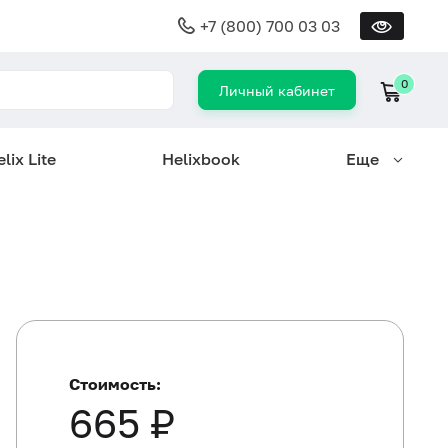
+7 (800) 700 03 03
0
Личный кабинет
lix Lite
Helixbook
Еще
Стоимость:
665 ₽