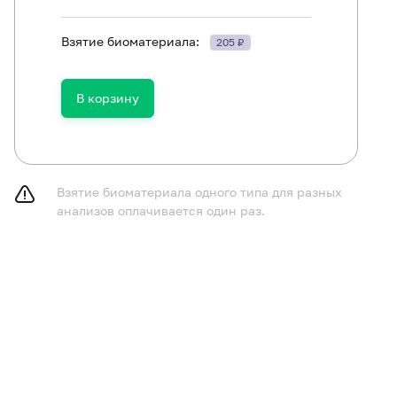
Взятие биоматериала:
205 ₽
В корзину
ть в течение 30 минут до исследования.
Взятие биоматериала одного типа для разных
анализов оплачивается один раз.