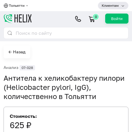
Тольятти
Клиентам
0
Войти
← Назад
Анализ
07-028
Антитела к хеликобактеру пилори
(Helicobacter pylori, IgG),
количественно в Тольятти
Стоимость:
625 ₽