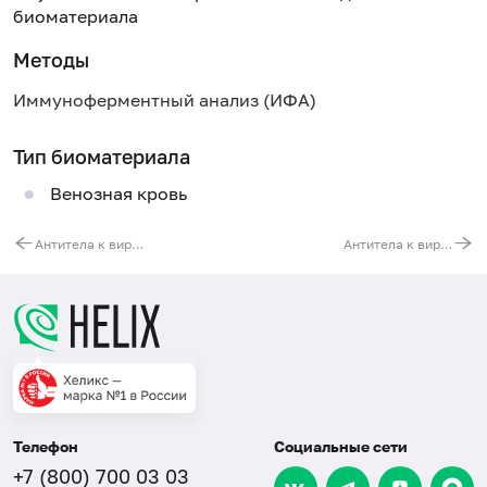
биоматериала
Методы
Иммуноферментный анализ (ИФА)
Тип биоматериала
Венозная кровь
Антитела к вирусу клещевого энцефалита (TBEV, IgG)
Антитела к вирусу эпидемического паротита (Mumps Virus, IgG)
Телефон
Социальные сети
+7 (800) 700 03 03