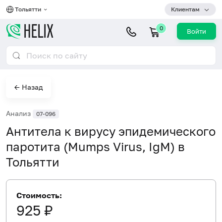
Тольятти
Клиентам
0
Войти
← Назад
Анализ
07-096
Антитела к вирусу эпидемического
паротита (Mumps Virus, IgM) в
Тольятти
Стоимость:
925 ₽