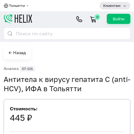
Тольятти
Клиентам
0
Войти
← Назад
Анализ
07-101
Антитела к вирусу гепатита C (anti-
HCV), ИФА в Тольятти
Стоимость:
445 ₽