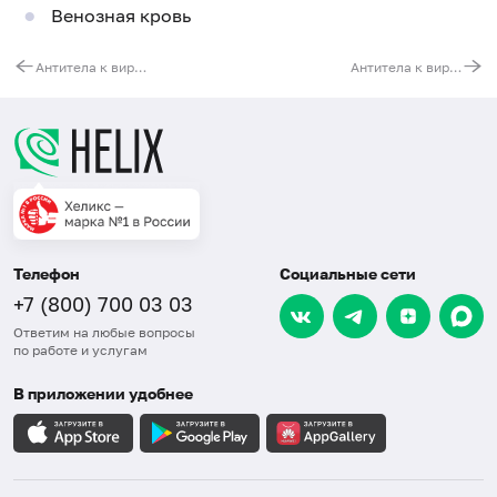
Венозная кровь
Антитела к вирусу простого герпеса (HSV 2, IgG)
Антитела к вирусу простого герпеса (HSV 2, IgM)
Телефон
Социальные сети
+7 (800) 700 03 03
Ответим на любые вопросы
по работе и услугам
В приложении удобнее