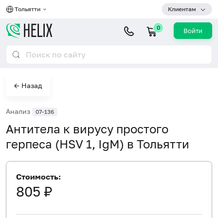
Тольятти
Клиентам
0
Войти
← Назад
Анализ
07-136
Антитела к вирусу простого
герпеса (HSV 1, IgM) в Тольятти
Стоимость:
805 ₽