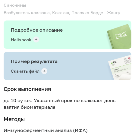
Синонимы
Возбудитель коклюша, Коклюш, Палочка Борде - Жангу
Подробное описание
Helixbook
Пример результата
Скачать файл
Срок выполнения
до 10 суток. Указанный срок не включает день
взятия биоматериала
Методы
Иммуноферментный анализ (ИФА)