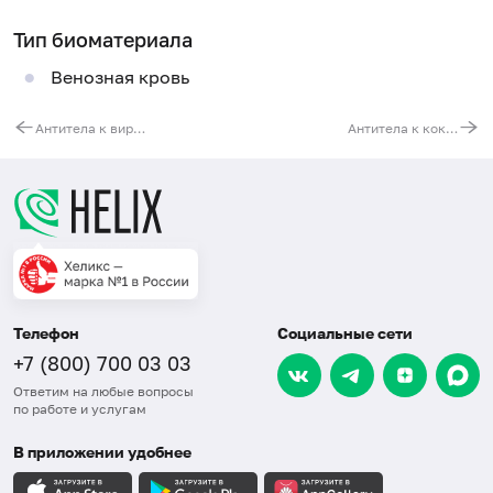
Тип биоматериала
Венозная кровь
Антитела к вирусу гепатита D (anti-HDV, IgM)
Антитела к коклюшной палочке (Bordetella pertussis, IgM)
Телефон
Социальные сети
+7 (800) 700 03 03
Ответим на любые вопросы
по работе и услугам
В приложении удобнее