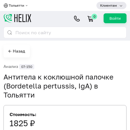
Тольятти
Клиентам
0
Войти
← Назад
Анализ
07-150
Антитела к коклюшной палочке
(Bordetella pertussis, IgA) в
Тольятти
Стоимость:
1825 ₽