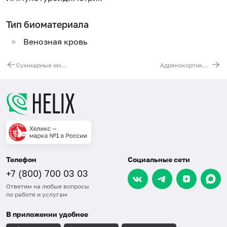
Тип биоматериала
Венозная кровь
Суммарные иммуноглобулины G (IgG) в сыворотке
Адренокортикотропный гормон (АКТГ)
Телефон
Социальные сети
+7 (800) 700 03 03
Ответим на любые вопросы
по работе и услугам
В приложении удобнее