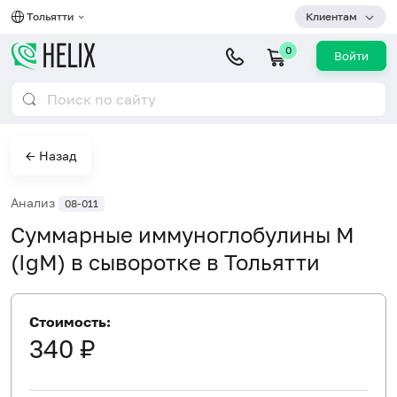
Тольятти
Клиентам
0
Войти
← Назад
Анализ
08-011
Суммарные иммуноглобулины M
(IgM) в сыворотке в Тольятти
Стоимость:
340 ₽